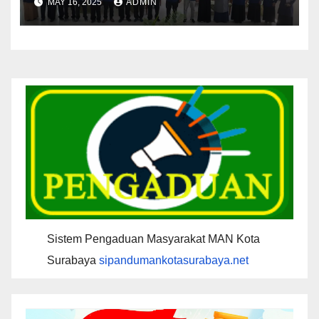
MAY 16, 2025
ADMIN
Sistem Pengaduan Masyarakat MAN Kota
Surabaya
sipandumankotasurabaya.net