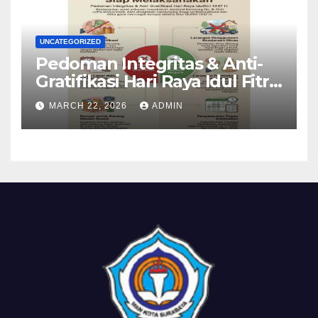
UNCATEGORIZED
Pedoman Integritas & Anti-
Gratifikasi Hari Raya Idul Fitri
1447 H
MARCH 22, 2026
ADMIN