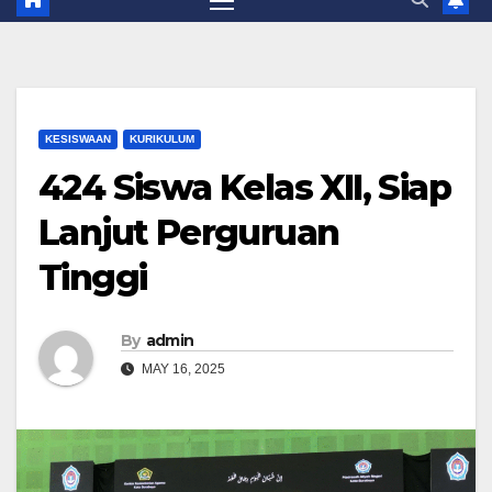
KESISWAAN
KURIKULUM
424 Siswa Kelas XII, Siap
Lanjut Perguruan
Tinggi
By
admin
MAY 16, 2025