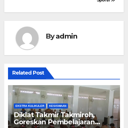
By
admin
Related Post
EKSTRA KULIKULER
KESISWAAN
Diklat Takmir Takmiroh,
Goreskan Pembelajaran