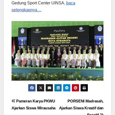
Gedung Sport Center UINSA.
baca
selengkapnya…
Post
Pameran Karya PKWU
PORSENI Madrasah,
Ajarkan Siswa Wirausaha
Ajarkan Siswa Kreatif dan
navigation
Sportif