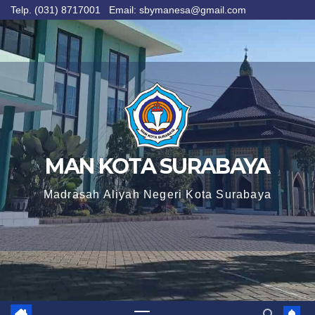
Telp. (031) 8717001 Email: sbymanesa@gmail.com
Skip
to
content
MAN KOTA SURABAYA
Madrasah Aliyah Negeri Kota Surabaya