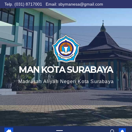
Telp. (031) 8717001 Email: sbymanesa@gmail.com
Skip
to
content
MAN KOTA SURABAYA
Madrasah Aliyah Negeri Kota Surabaya