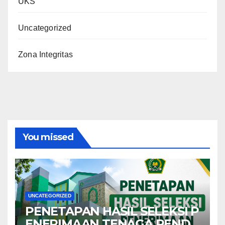
UKS
Uncategorized
Zona Integritas
You missed
UNCATEGORIZED
PENETAPAN HASIL SELEKSI P
ENERIMAAN TENAGA PENDI