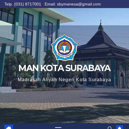
Telp. (031) 8717001 Email: sbymanesa@gmail.com
Skip
to
content
MAN KOTA SURABAYA
Madrasah Aliyah Negeri Kota Surabaya