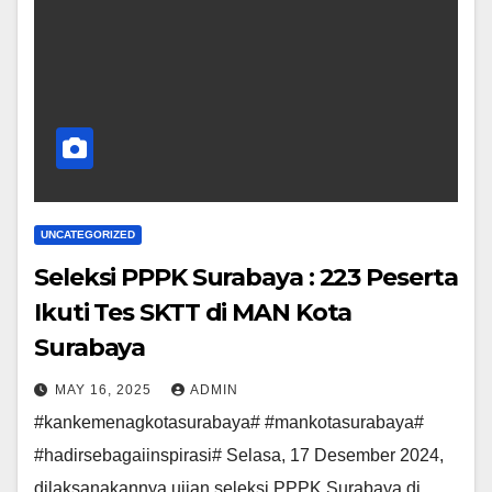
UNCATEGORIZED
Seleksi PPPK Surabaya : 223 Peserta
Ikuti Tes SKTT di MAN Kota
Surabaya
MAY 16, 2025
ADMIN
#kankemenagkotasurabaya# #mankotasurabaya#
#hadirsebagaiinspirasi# Selasa, 17 Desember 2024,
dilaksanakannya ujian seleksi PPPK Surabaya di