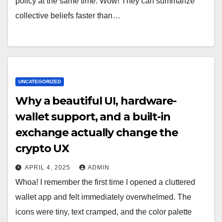
policy at the same time. Wow! They can summarize
collective beliefs faster than…
UNCATEGORIZED
Why a beautiful UI, hardware-
wallet support, and a built-in
exchange actually change the
crypto UX
APRIL 4, 2025
ADMIN
Whoa! I remember the first time I opened a cluttered
wallet app and felt immediately overwhelmed. The
icons were tiny, text cramped, and the color palette