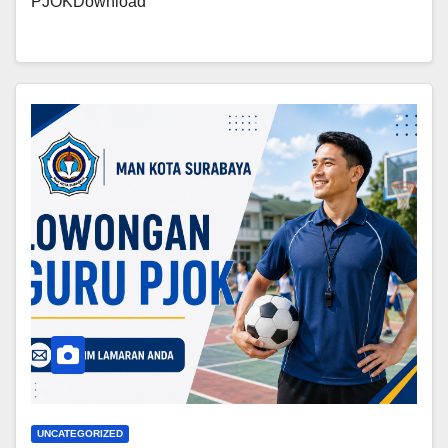
PJOKDownload
UNCATEGORIZED