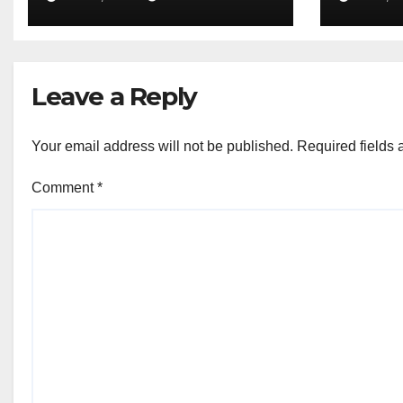
Bahaya Narkoba
Pend
Peng
MAN K
Leave a Reply
Your email address will not be published.
Required fields
Comment
*