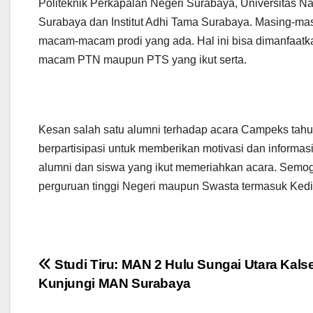
Politeknik Perkapalan Negeri Surabaya, Universitas N
Surabaya dan Institut Adhi Tama Surabaya. Masing-ma
macam-macam prodi yang ada. Hal ini bisa dimanfaatka
macam PTN maupun PTS yang ikut serta.
Kesan salah satu alumni terhadap acara Campeks tahu
berpartisipasi untuk memberikan motivasi dan informasi 
alumni dan siswa yang ikut memeriahkan acara. Semoga
perguruan tinggi Negeri maupun Swasta termasuk Ked
Post
Studi Tiru: MAN 2 Hulu Sungai Utara Kalse
Kunjungi MAN Surabaya
navigation