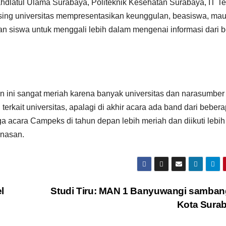
ahdlatul Ulama Surabaya, Politeknik Kesehatan Surabaya, IT T
sing universitas mempresentasikan keunggulan, beasiswa, ma
n siswa untuk menggali lebih dalam mengenai informasi dari 
n ini sangat meriah karena banyak universitas dan narasumber
terkait universitas, apalagi di akhir acara ada band dari beber
 acara Campeks di tahun depan lebih meriah dan diikuti lebi
inasan.
l
Studi Tiru: MAN 1 Banyuwangi samba
Kota Sura