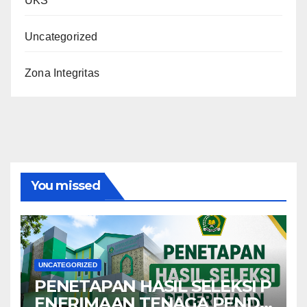
UKS
Uncategorized
Zona Integritas
You missed
UNCATEGORIZED
PENETAPAN HASIL SELEKSI P
ENERIMAAN TENAGA PENDI