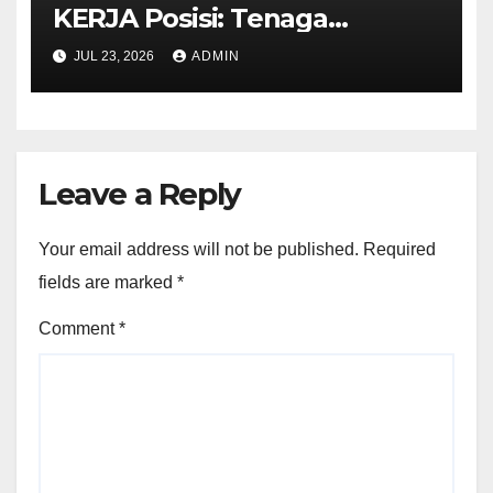
KERJA Posisi: Tenaga
Pendidik
JUL 23, 2026
ADMIN
Leave a Reply
Your email address will not be published.
Required
fields are marked
*
Comment
*