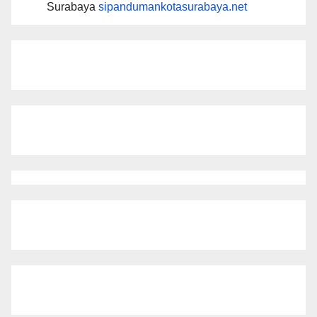
Surabaya
sipandumankotasurabaya.net