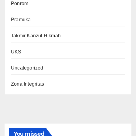
Ponrom
Pramuka
Takmir Kanzul Hikmah
UKS
Uncategorized
Zona Integritas
You missed