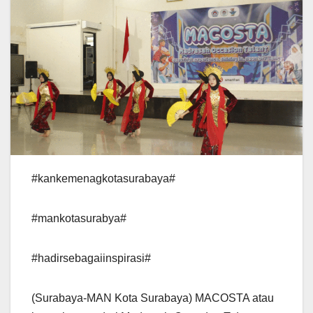
#kankemenagkotasurabaya#
#mankotasurabya#
#hadirsebagaiinspirasi#
(Surabaya-MAN Kota Surabaya) MACOSTA atau