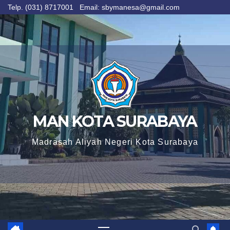
Telp. (031) 8717001 Email: sbymanesa@gmail.com
Skip
to
content
MAN KOTA SURABAYA
Madrasah Aliyah Negeri Kota Surabaya