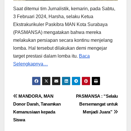
Saat ditemui tim Jurnalistik, kemarin, pada Sabtu,
3 Februari 2024, Harsha, selaku Ketua
Ekstrakurikuler Paskibra MAN Kota Surabaya
(PASMANSA) mengatakan bahwa mereka
melakukan persiapan secara kontinu menjelang
lomba. Hal tersebut dilakukan demi mengejar
target prestasi dalam lomba itu.
Baca
Selengkapnya…
Post
MANDORA, MAN
PASMANSA : “Selalu
Donor Darah, Tanamkan
Bersemangat untuk
navigation
Kemanusiaan kepada
Menjadi Juara”
Siswa