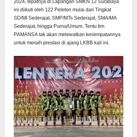
2024, tepatnya di Lapangan SMKN 12 Surabaya
ini diikuti oleh 122 Peleton mulai dari Tingkat
SD/MI Sederajat, SMP/MTs Sederajat, SMA/MA
Sederajat, hingga Purna/Umum. Tentu tim
PAMANSA tak akan melewatkan kesempatannya
untuk meraih prestasi di ajang LKBB kali ini.