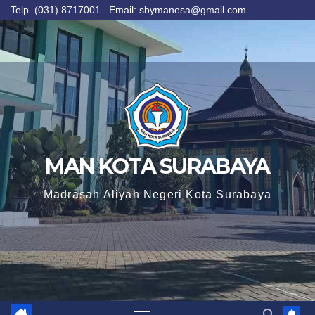
Telp. (031) 8717001 Email: sbymanesa@gmail.com
Skip
to
content
MAN KOTA SURABAYA
Madrasah Aliyah Negeri Kota Surabaya