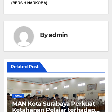
(BERSIH NARKOBA)
By
admin
Related Post
HUMAS
MAN Kota Surabaya Perkuat
Ketahanan Pelajar terhadap