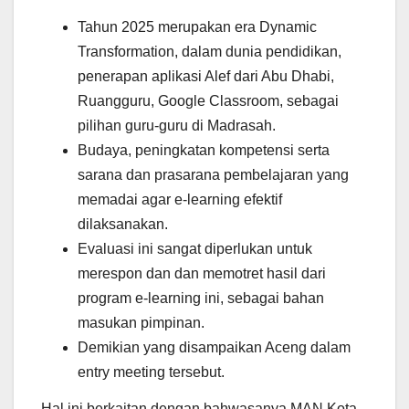
Tahun 2025 merupakan era Dynamic
Transformation, dalam dunia pendidikan,
penerapan aplikasi Alef dari Abu Dhabi,
Ruangguru, Google Classroom, sebagai
pilihan guru-guru di Madrasah.
Budaya, peningkatan kompetensi serta
sarana dan prasarana pembelajaran yang
memadai agar e-learning efektif
dilaksanakan.
Evaluasi ini sangat diperlukan untuk
merespon dan dan memotret hasil dari
program e-learning ini, sebagai bahan
masukan pimpinan.
Demikian yang disampaikan Aceng dalam
entry meeting tersebut.
Hal ini berkaitan dengan bahwasanya MAN Kota