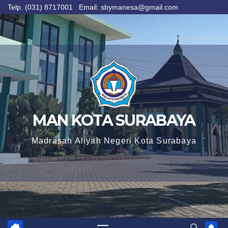
Telp. (031) 8717001 Email: sbymanesa@gmail.com
Skip
to
content
MAN KOTA SURABAYA
Madrasah Aliyah Negeri Kota Surabaya