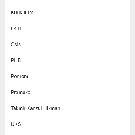
Kurikulum
LKTI
Osis
PHBI
Ponrom
Pramuka
Takmir Kanzul Hikmah
UKS