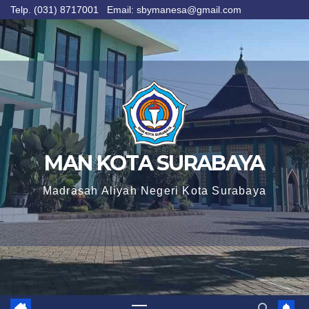
Telp. (031) 8717001 Email: sbymanesa@gmail.com
Skip
to
content
MAN KOTA SURABAYA
Madrasah Aliyah Negeri Kota Surabaya