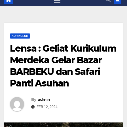
KURIKULUM
Lensa : Geliat Kurikulum
Merdeka Gelar Bazar
BARBEKU dan Safari
Panti Asuhan
By
admin
FEB 12, 2024