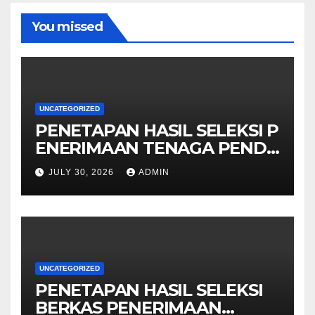
You missed
UNCATEGORIZED
PENETAPAN HASIL SELEKSI P
ENERIMAAN TENAGA PENDI
DIK MAN KOTA SURABAYA
JULY 30, 2026
ADMIN
UNCATEGORIZED
PENETAPAN HASIL SELEKSI
BERKAS PENERIMAAN