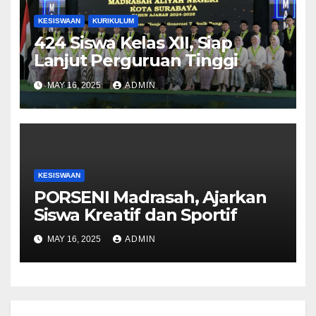
KESISWAAN
KURIKULUM
424 Siswa Kelas XII, Siap
Lanjut Perguruan Tinggi
MAY 16, 2025
ADMIN
KESISWAAN
PORSENI Madrasah, Ajarkan
Siswa Kreatif dan Sportif
MAY 16, 2025
ADMIN