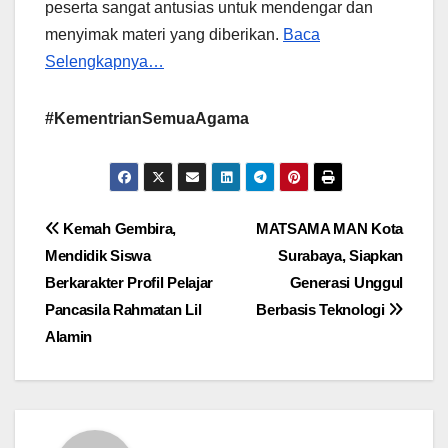
peserta sangat antusias untuk mendengar dan
menyimak materi yang diberikan.
Baca
Selengkapnya…
#KementrianSemuaAgama
Post
Kemah Gembira,
MATSAMA MAN Kota
Mendidik Siswa
Surabaya, Siapkan
navigation
Berkarakter Profil Pelajar
Generasi Unggul
Pancasila Rahmatan Lil
Berbasis Teknologi
Alamin