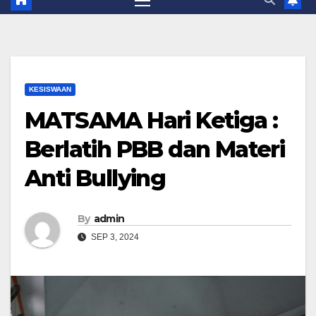
KESISWAAN
MATSAMA Hari Ketiga :
Berlatih PBB dan Materi
Anti Bullying
By
admin
SEP 3, 2024