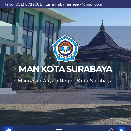
Telp. (031) 8717001 Email: sbymanesa@gmail.com
Skip
to
content
MAN KOTA SURABAYA
Madrasah Aliyah Negeri Kota Surabaya