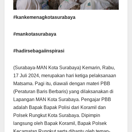
#kankemenagkotasurabaya
#mankotasurabaya
#hadirsebagaiinspirasi
(Surabaya-MAN Kota Surabaya) Kemarin, Rabu,
17 Juli 2024, merupakan hari ketiga pelaksanaan
Matsama. Pagi itu, diawali dengan materi PBB
(Peraturan Baris Berbaris) yang dilaksanakan di
Lapangan MAN Kota Surabaya. Pengajar PBB
adalah Bapak Bapak Polisi dari Koramil dan
Polsek Rungkut Kota Surabaya. Dipimpin
langsung oleh Bapak Koramil, Bapak Polsek
Kecamatan Rungkut serta dibantu oleh teman-